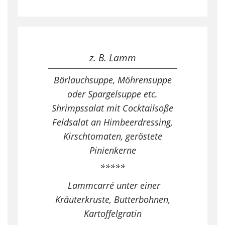
z. B. Lamm
Bärlauchsuppe, Möhrensuppe
oder Spargelsuppe etc.
Shrimpssalat mit Cocktailsoße
Feldsalat an Himbeerdressing,
Kirschtomaten, geröstete
Pinienkerne
*****
Lammcarré unter einer
Kräuterkruste, Butterbohnen,
Kartoffelgratin